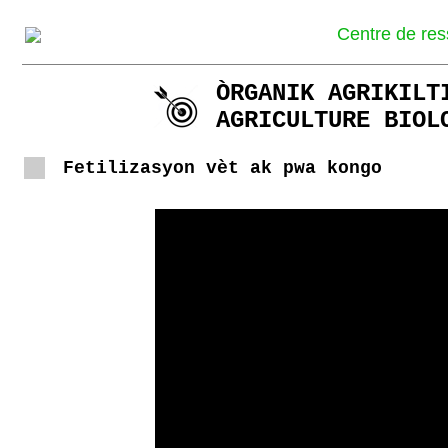
Centre de res
ÒRGANIK AGRIKILT
AGRICULTURE BIOL
Fetilizasyon vèt ak pwa kongo